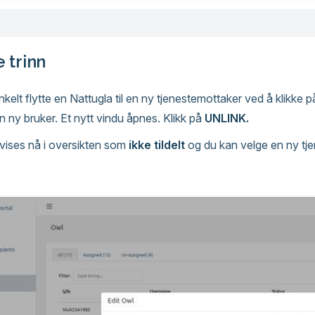
 trinn
kelt flytte en Nattugla til en ny tjenestemottaker ved å klikke 
l en ny bruker. Et nytt vindu åpnes. Klikk på
UNLINK.
 vises nå i oversikten som
ikke tildelt
og du kan velge en ny tj