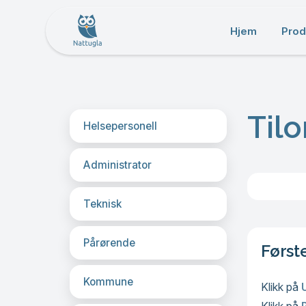
Hjem
Prod
Til
Helsepersonell
Administrator
Teknisk
Pårørende
Første
Kommune
Klikk på