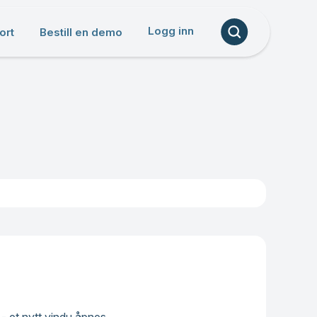
Logg inn
ort
Bestill en demo