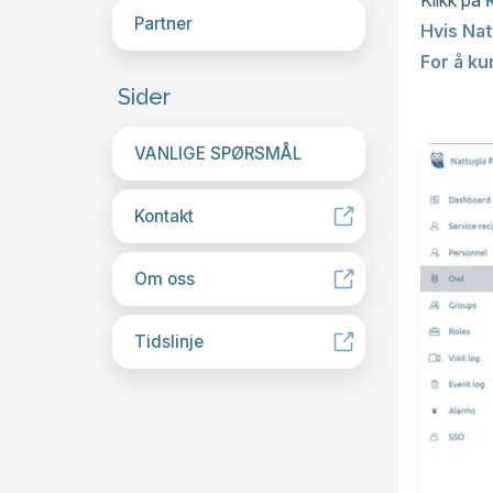
Klikk på
Partner
Hvis Nat
For å ku
Sider
VANLIGE SPØRSMÅL
Kontakt
Om oss
Tidslinje