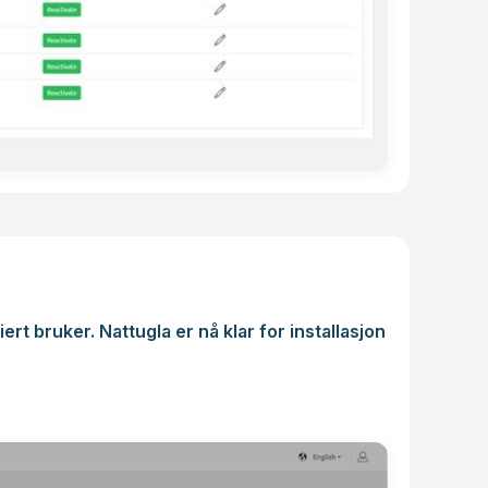
ert bruker.
‍
Nattugla er nå klar for installasjon