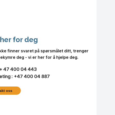
 her for deg
kke finner svaret på spørsmålet ditt, trenger
ekymre deg - vi er her for å hjelpe deg.
+ 47 400 04 443
ting :
+47 400 04 887
akt oss