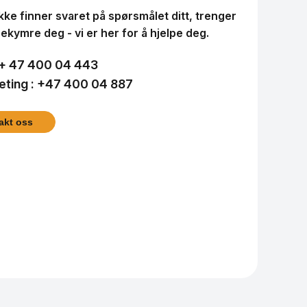
kke finner svaret på spørsmålet ditt, trenger
ekymre deg - vi er her for å hjelpe deg.
+ 47 400 04 443
ting :
+47 400 04 887
akt oss