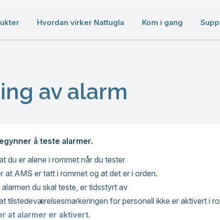
ukter
Hvordan virker Nattugla
Kom i gang
Supp
ting av alarm
egynner å teste alarmer.
at du er alene i rommet når du tester
r at AMS er tatt i rommet og at det er i orden.
alarmen du skal teste, er tidsstyrt av
at tilstedeværelsesmarkeringen for personell ikke er aktivert i r
er at alarmer er aktivert
.