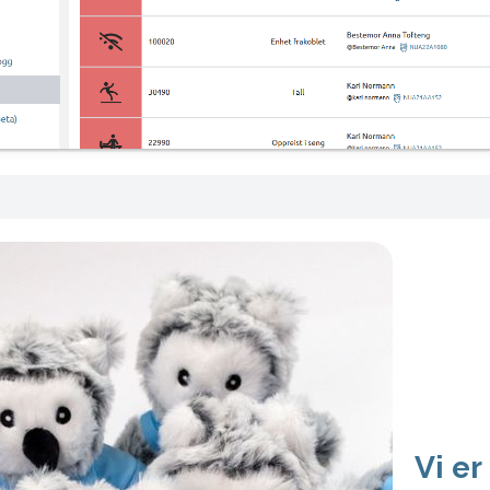
Vi er