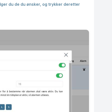
lger du de du ønsker, og trykker deretter