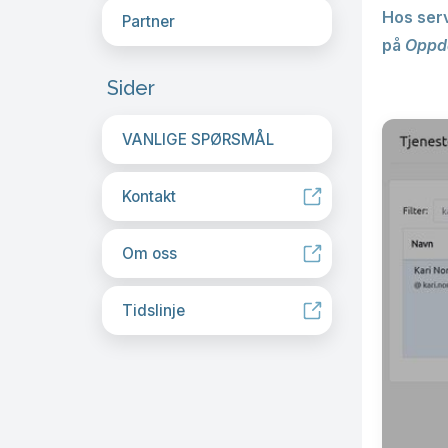
Hos serv
Partner
på
Oppd
Sider
VANLIGE SPØRSMÅL
Kontakt
Om oss
Tidslinje