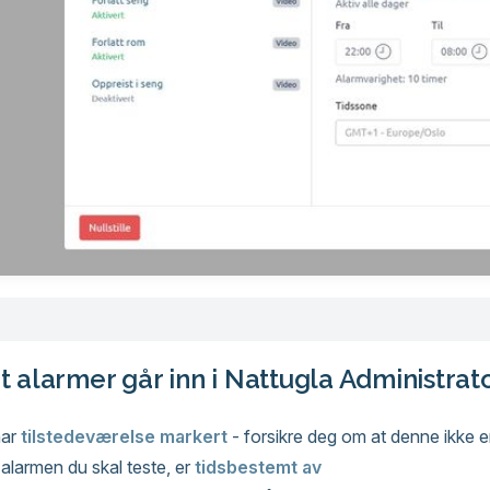
at alarmer går inn i Nattugla Administr
har
tilstedeværelse markert
- forsikre deg om at denne ikke er
alarmen du skal teste, er
tidsbestemt av