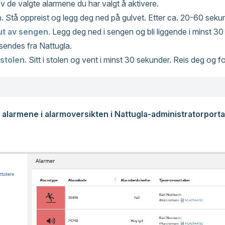
v de valgte alarmene du har valgt å aktivere.
m.
Stå oppreist og legg deg ned på gulvet. Etter ca. 20-60 seku
ut av sengen.
Legg deg ned i sengen og bli liggende i minst 3
sendes fra Nattugla.
 stolen.
Sitt i stolen og vent i minst 30 sekunder. Reis deg og f
e alarmene i alarmoversikten i Nattugla-administratorport