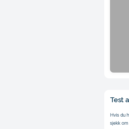
Test 
Hvis du 
sjekk om 