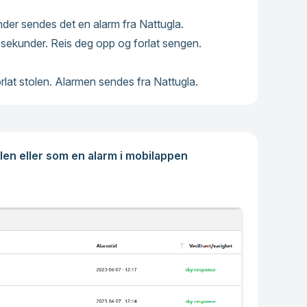
nder sendes det en alarm fra Nattugla.
0 sekunder. Reis deg opp og forlat sengen.
orlat stolen. Alarmen sendes fra Nattugla.
alen eller som en alarm i mobilappen