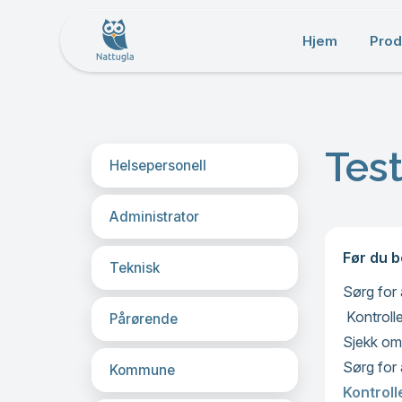
Hjem
Prod
Tes
Helsepersonell
Administrator
Før du b
Teknisk
Sørg for 
Kontrolle
Pårørende
Sjekk om 
Sørg for 
Kommune
Kontroll