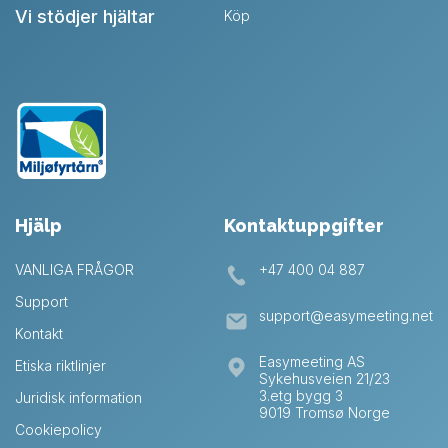
Vi stödjer hjältar
Köp
Hjälp
Kontaktuppgifter
VANLIGA FRÅGOR
+47 400 04 887
Support
support@easymeeting.net
Kontakt
Easymeeting AS
Etiska riktlinjer
Sykehusveien 21/23
3.etg bygg 3
Juridisk information
9019 Tromsø Norge
Cookiepolicy