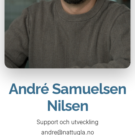
André Samuelsen
Nilsen
Support och utveckling
andre@nattugla.no