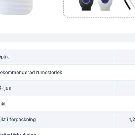
ptik
ekommenderad rumsstorlek
R-ljus
ikt
ikt i förpackning ‍
1,