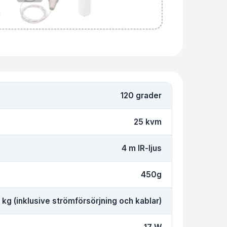
120 grader
25 kvm
4 m IR-ljus
450g
2 kg (inklusive strömförsörjning och kablar)