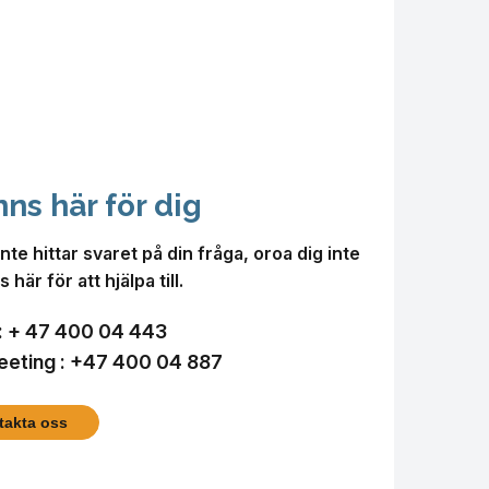
inns här för dig
nte hittar svaret på din fråga, oroa dig inte
s här för att hjälpa till.
:
+ 47 400 04 443
eting :
+47 400 04 887
takta oss