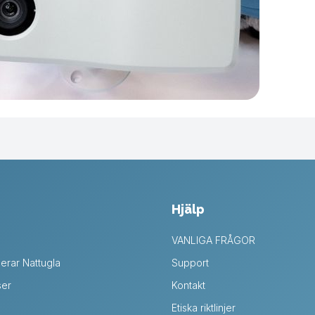
Hjälp
VANLIGA FRÅGOR
erar Nattugla
Support
ser
Kontakt
Etiska riktlinjer