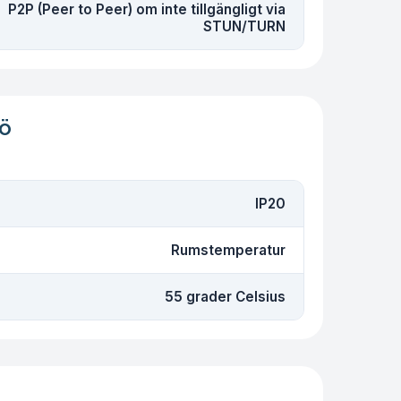
P2P (Peer to Peer) om inte tillgängligt via
STUN/TURN
jö
IP20
Rumstemperatur
55 grader Celsius