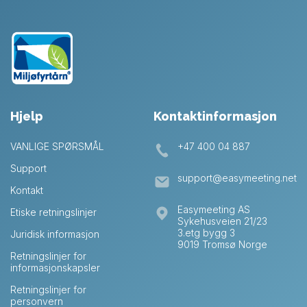
Hjelp
Kontaktinformasjon
VANLIGE SPØRSMÅL
+47 400 04 887
Support
support@easymeeting.net
Kontakt
Easymeeting AS
Etiske retningslinjer
Sykehusveien 21/23
3.etg bygg 3
Juridisk informasjon
9019 Tromsø Norge
Retningslinjer for
informasjonskapsler
Retningslinjer for
personvern