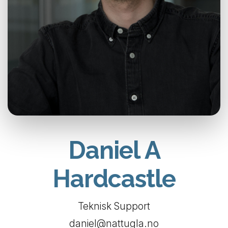
Daniel A
Hardcastle
Teknisk Support
daniel@nattugla.no