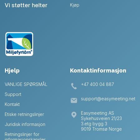
Vi støtter helter
Kjøp
Hjelp
Kontaktinformasjon
VANLIGE SPØRSMÅL
+47 400 04 887
Support
support@easymeeting.net
Kontakt
Easymeeting AS
Etiske retningslinjer
Sykehusveien 21/23
3.etg bygg 3
Juridisk informasjon
9019 Tromsø Norge
Retningslinjer for
informasjonskapsler