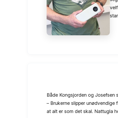
vel
star
Både Kongsjorden og Josefsen sie
– Brukerne slipper unødvendige f
at alt er som det skal. Nattugla 