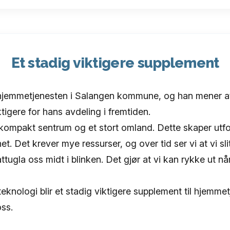
Et stadig viktigere supplement
 hjemmetjenesten i Salangen kommune, og han mener a
ktigere for hans avdeling i fremtiden.
kompakt sentrum og et stort omland. Dette skaper utfo
het. Det krever mye ressurser, og over tid ser vi at vi 
tugla oss midt i blinken. Det gjør at vi kan rykke ut nå
teknologi blir et stadig viktigere supplement til hjemmetj
oss.