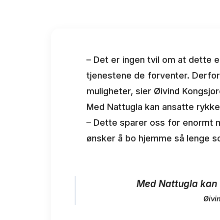
– Det er ingen tvil om at dette
tjenestene de forventer. Derfor
muligheter, sier Øivind Kongsj
Med Nattugla kan ansatte rykke 
– Dette sparer oss for enormt m
ønsker å bo hjemme så lenge so
Med Nattugla kan v
Øivi