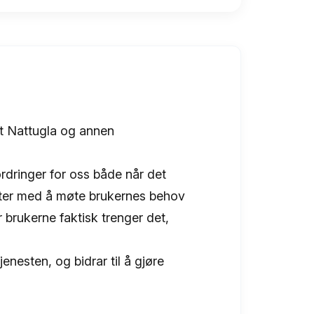
t Nattugla og annen
rdringer for oss både når det
sliter med å møte brukernes behov
r brukerne faktisk trenger det,
enesten, og bidrar til å gjøre