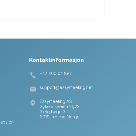
Kontaktinformasjon
+47 400 04 887
support@easymeeting.net
Easymeeting AS
Sykehusveien 21/23
3.etg bygg 3
9019 Tromsø Norge
kapsler