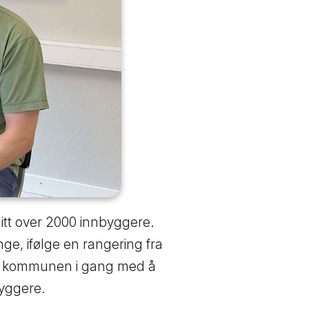
itt over 2000 innbyggere.
e, ifølge en rangering fra
er kommunen i gang med å
byggere.