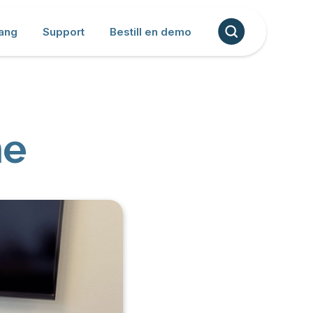
ang
Support
Bestill en demo
ne