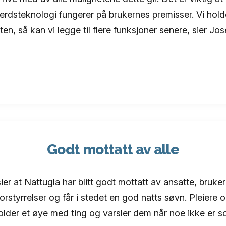
ferdsteknologi fungerer på brukernes premisser. Vi hold
ten, så kan vi legge til flere funksjoner senere, sier Jos
Godt mottatt av alle
r at Nattugla har blitt godt mottatt av ansatte, bruke
orstyrrelser og får i stedet en god natts søvn. Pleier
holder et øye med ting og varsler dem når noe ikke er s