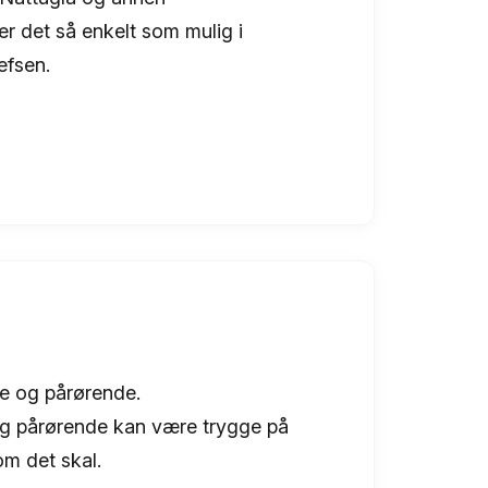
er det så enkelt som mulig i
efsen.
re og pårørende.
e og pårørende kan være trygge på
om det skal.