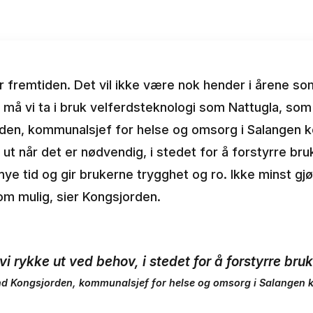
 er fremtiden. Det vil ikke være nok hender i årene s
 må vi ta i bruk velferdsteknologi som Nattugla, som
orden, kommunalsjef for helse og omsorg i Salangen
ut når det er nødvendig, i stedet for å forstyrre bru
ye tid og gir brukerne trygghet og ro. Ikke minst gj
m mulig, sier Kongsjorden.
i rykke ut ved behov, i stedet for å forstyrre bruk
nd Kongsjorden, kommunalsjef for helse og omsorg i Salange