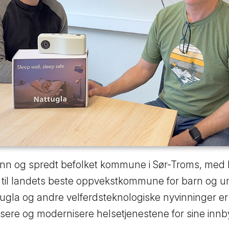
nn og spredt befolket kommune i Sør-Troms, med l
til landets beste oppvekstkommune for barn og ung
gla og andre velferdsteknologiske nyvinninger 
visere og modernisere helsetjenestene for sine inn