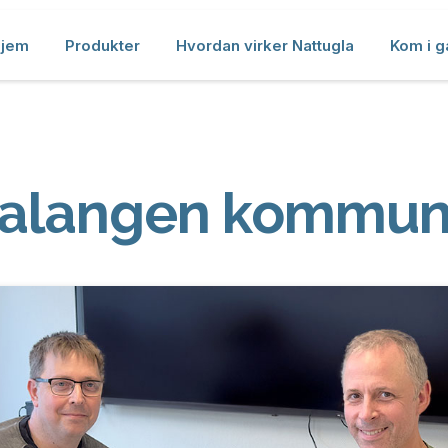
jem
Produkter
Hvordan virker Nattugla
Kom i g
alangen kommu