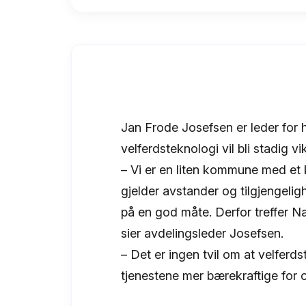
Jan Frode Josefsen er leder for
velferdsteknologi vil bli stadig vi
– Vi er en liten kommune med et 
gjelder avstander og tilgjengelig
på en god måte. Derfor treffer Nat
sier avdelingsleder Josefsen.
– Det er ingen tvil om at velferds
tjenestene mer bærekraftige for 