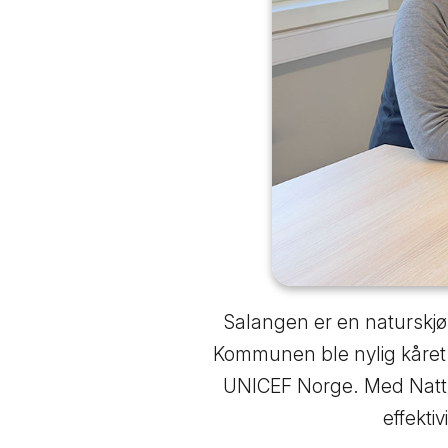
Salangen er en naturskjø
Kommunen ble nylig kåret 
UNICEF Norge. Med Nattu
effekti