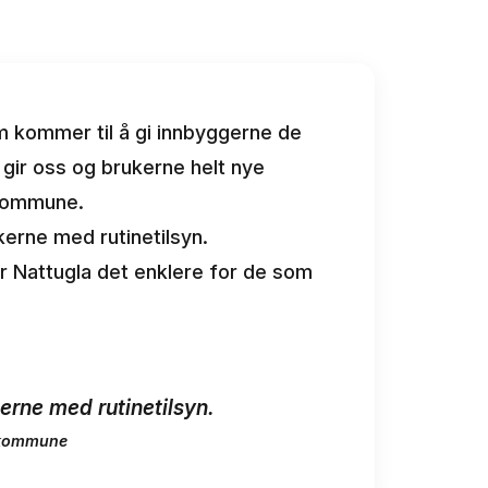
om kommer til å gi innbyggerne de
 gir oss og brukerne helt nye
 kommune.
kerne med rutinetilsyn.
ør Nattugla det enklere for de som
erne med rutinetilsyn.
n kommune