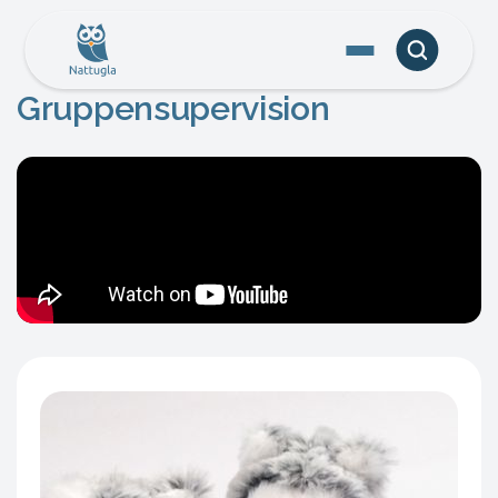
Gruppensupervision