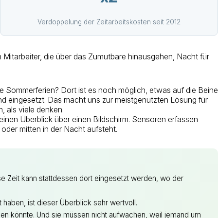
Verdoppelung der Zeitarbeitskosten seit 2012
en Mitarbeiter, die über das Zumutbare hinausgehen, Nacht für
ie Sommerferien? Dort ist es noch möglich, etwas auf die Beine
and eingesetzt. Das macht uns zur meistgenutzten Lösung für
, als viele denken.
a einen Überblick über einen Bildschirm. Sensoren erfassen
der mitten in der Nacht aufsteht.
e Zeit kann stattdessen dort eingesetzt werden, wo der
 haben, ist dieser Überblick sehr wertvoll.
rden könnte. Und sie müssen nicht aufwachen, weil jemand um