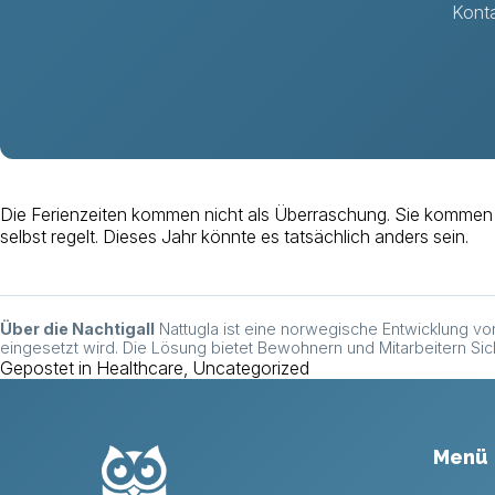
Konta
Die Ferienzeiten kommen nicht als Überraschung. Sie kommen jed
selbst regelt. Dieses Jahr könnte es tatsächlich anders sein.
Über die Nachtigall
Nattugla ist eine norwegische Entwicklung v
eingesetzt wird. Die Lösung bietet Bewohnern und Mitarbeitern S
Gepostet in
Healthcare
,
Uncategorized
Menü