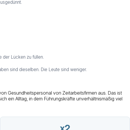
ausgedünnt.
e der Lücken zu füllen.
aben sind dieselben. Die Leute sind weniger.
on Gesundheitspersonal von Zeitarbeitsfirmen aus. Das ist
ch ein Alltag, in dem Führungskräfte unverhältnismäßig viel
x2