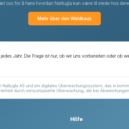
kt oss for å høre hvordan Nattugla kan være til stede hos dere i
Mehr über den Waldkauz
es Jahr. Die Frage ist nur, ob wir uns vorbereiten oder ob wir
on Nattugla AS und ein digitales Überwachungssystem, das in ko
icherheit durch sensorbasierte Überwachung, die bei Abweichungen
Hilfe