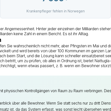
Krankenpfleger fehlen in Norwegen
 der Angemessenheit. Hinter jeder einzelnen der Milliarden steh
den keine Zahl in einem Bericht. Es ist ihr Alltag.
n
en Sie wahrscheinlich nicht mehr, aber Pfingsten im Mai und d
entwickelt und wird bereits von über 100 Kommunen im ganzen L
ach beim Start, und die Lösung kann schneller einsatzbereit sein
 betritt, um zu prüfen, ob alles in Ordnung ist, bietet Nattugl
htigt, wenn etwas passiert, z. B. wenn ein Bewohner stürzt o
mit physischen Kontrollgängen von Raum zu Raum verbringen. Dies
rblick über alle Bewohner. Wenn Sie statt sechs nur zu dritt Dienst
nsatz ist, da das System erfasst, was sonst leicht übersehen we