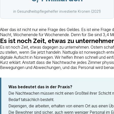
in Gesundheitspflegehelfer investierte Kronen (2021)
Aber das ist nicht nur eine Frage des Geldes. Es ist eine Frage
Nacht, Wochenende für Wochenende. Denn für Sie sind 3,4 Milliar
Es ist noch Zeit, etwas zu unternehme
Es ist noch Zeit, etwas dagegen zu unternehmen. Ostern schaff
zu stellen, wenn Sie jetzt handeln. Nattugla ist norwegisch 
digitale Aufsicht in Norwegen. Wir helfen Ihnen schnell und einf
Kurz erklärt: Anstatt dass die Nachtwache jedes Zimmer physisch
Bewegungen und Abweichungen, und das Personal wird benachric
Was bedeutet das in der Praxis?
Die Nachtwachen müssen nicht einen Großteil ihrer Schicht 
Bedarf tatsächlich besteht.
Diejenigen, die arbeiten, erhalten von einem Ort aus einen Übe
Die Bewohner sind sicher, auch wenn weniger Personal im Ei