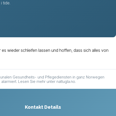
 tide.
 es wieder schleifen lassen und hoffen, dass sich alles von
mmunalen Gesundheits- und Pflegediensten in ganz Norwegen
 alarmiert. Lesen Sie mehr unter
nattugla.no
.
Kontakt Details