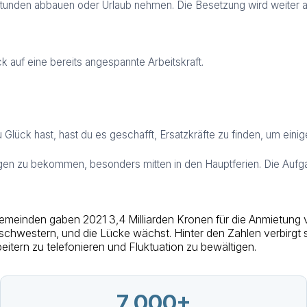
tunden abbauen oder Urlaub nehmen. Die Besetzung wird weiter 
 auf eine bereits angespannte Arbeitskraft.
u Glück hast, hast du es geschafft, Ersatzkräfte zu finden, um einig
etungen zu bekommen, besonders mitten in den Hauptferien. Die Aufg
emeinden gaben 2021 3,4 Milliarden Kronen für die Anmietung v
chwestern, und die Lücke wächst. Hinter den Zahlen verbirgt si
eitern zu telefonieren und Fluktuation zu bewältigen.
7 000+