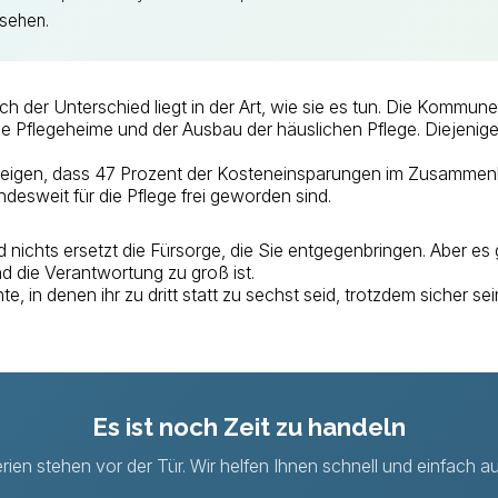
 sehen.
er Unterschied liegt in der Art, wie sie es tun. Die Kommunen,
ie Pflegeheime und der Ausbau der häuslichen Pflege. Diejenigen
eigen, dass 47 Prozent der Kosteneinsparungen im Zusammenha
esweit für die Pflege frei geworden sind.
nichts ersetzt die Fürsorge, die Sie entgegenbringen. Aber es
d die Verantwortung zu groß ist.
chte, in denen ihr zu dritt statt zu sechst seid, trotzdem siche
Es ist noch Zeit zu handeln
ien stehen vor der Tür. Wir helfen Ihnen schnell und einfach au