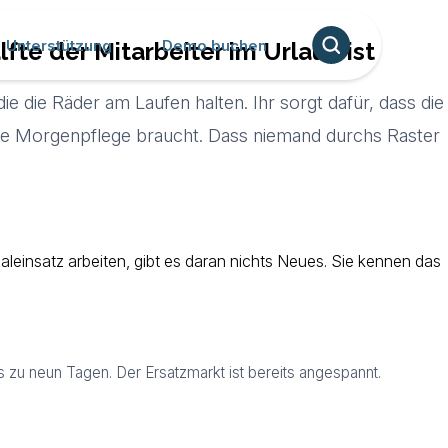
Unterstützung
Demo buchen
te der Mitarbeiter im Urlaub ist
ie die Räder am Laufen halten. Ihr sorgt dafür, dass die
die Morgenpflege braucht. Dass niemand durchs Raster
aleinsatz arbeiten, gibt es daran nichts Neues. Sie kennen das
 zu neun Tagen. Der Ersatzmarkt ist bereits angespannt.