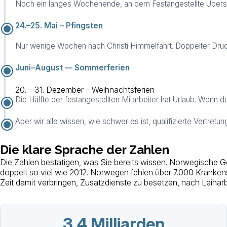
Noch ein langes Wochenende, an dem Festangestellte Übers
24.–25. Mai – Pfingsten
Nur wenige Wochen nach Christi Himmelfahrt. Doppelter Druck
Juni–August — Sommerferien
20. – 31. Dezember – Weihnachtsferien
Die Hälfte der festangestellten Mitarbeiter hat Urlaub. Wenn d
Aber wir alle wissen, wie schwer es ist, qualifizierte Vertr
Die klare Sprache der Zahlen
Die Zahlen bestätigen, was Sie bereits wissen. Norwegische G
doppelt so viel wie 2012. Norwegen fehlen über 7.000 Krankens
Zeit damit verbringen, Zusatzdienste zu besetzen, nach Leiharb
3,4 Milliarden