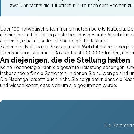
zwei Uhr nachts die Tür öffnet, nur um nach dem Rechten zu
Über 100 norwegische Kommunen nutzen bereits Nattugla. Doch d
die eine breite Einführung anstreben: das gesamte Altenheim, d
ausreicht, erhalten selten die benötigte Entlastung.
Zahlen des Nationalen Programms für Wohlfahrtstechnologie z
Überwachung stammen. Das sind fast 100.000 Stunden, die land
An diejenigen, die die Stellung halten
Keine Technologie kann die gesamte Belastung beseitigen. Und 
insbesondere für die Schichten, in denen Sie zu wenige sind un
Die Nachtigall ersetzt euch nicht. Sie sorgt dafür, dass die Nä
und wissen könnt, dass sich um alle gekümmert wurde.
Die Sommerfer