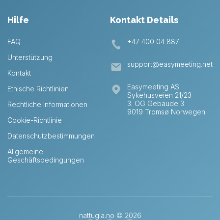
Hilfe
Kontakt Details
FAQ
+47 400 04 887
Unterstützung
support@easymeeting.net
Kontakt
Easymeeting AS
Ethische Richtlinien
Sykehusveien 21/23
3. OG Gebäude 3
Rechtliche Informationen
9019 Tromsø Norwegen
Cookie-Richtlinie
Datenschutzbestimmungen
Allgemeine
Geschäftsbedingungen
Swedish
Norwegian
nattugla.no ©
2026
English