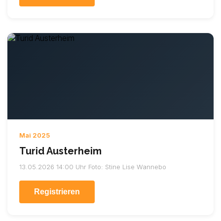
Mai 2025
Turid Austerheim
13.05.2026 14:00 Uhr Foto: Stine Lise Wannebo
Registrieren