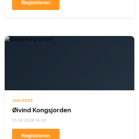
Registrieren
Juni 2025
Øivind Kongsjorden
10.06.2026 14:00
Registrieren